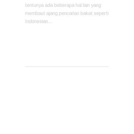
tentunya ada beberapa hal lain yang
membaut ajang pencarian bakat seperti
Indonesian…
READ MORE