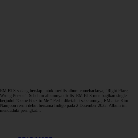
RM BTS sedang bersiap untuk merilis album comebacknya, "Right Place,
Wrong Person". Sebelum albumnya dirilis, RM BTS membagikan single
berjudul “Come Back to Me.” Perlu diketahui sebelumnya, RM alias Kim
Namjoon resmi debut bersama Indigo pada 2 Desember 2022. Album ini
menduduki peringkat…