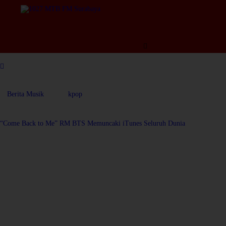
Berita Musik
kpop
17 — 05
“Come Back to Me” RM BTS Memuncaki iTunes Seluruh Dunia