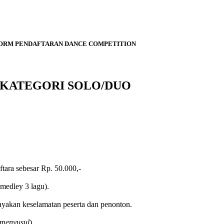
ORM PENDAFTARAN DANCE COMPETITION
KATEGORI SOLO/DUO
tara sebesar Rp. 50.000,-
medley 3 lagu).
akan keselamatan peserta dan penonton.
 menyusul
).