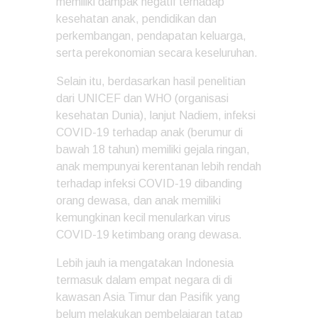
memiliki dampak negatif terhadap
kesehatan anak, pendidikan dan
perkembangan, pendapatan keluarga,
serta perekonomian secara keseluruhan.
Selain itu, berdasarkan hasil penelitian
dari UNICEF dan WHO (organisasi
kesehatan Dunia), lanjut Nadiem, infeksi
COVID-19 terhadap anak (berumur di
bawah 18 tahun) memiliki gejala ringan,
anak mempunyai kerentanan lebih rendah
terhadap infeksi COVID-19 dibanding
orang dewasa, dan anak memiliki
kemungkinan kecil menularkan virus
COVID-19 ketimbang orang dewasa.
Lebih jauh ia mengatakan Indonesia
termasuk dalam empat negara di di
kawasan Asia Timur dan Pasifik yang
belum melakukan pembelajaran tatap