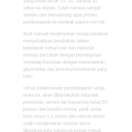
yang besar untuk 10, 20, sampai 30
tahun ke depan. Saya merasa sangat
terharu dan mendukung agar proses
pembelajaran ini kembali seperti normal.
Budi Gunadi menjelaskan setiap pandemi
menyebabkan perubahan dalam
kehidupan sehari-hari dan manusia
mampu bertahan dengan beradaptasi
terhadap keadaan dengan menerapkan
gaya hidup dan protokol kesehatan yang
baru.
Untuk pelaksanaan pembelajaran tatap
muka ini, akan diberlakukan sejumlah
peraturan, antara lain kapasitas kelas 50
persen dari kondisi normal, jarak antar
kursi siswa 1,5 meter dan seluruh siswa
wajib mengenakan masker serta
diperiksa suhu tubuhnya setiap masuk