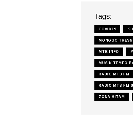
Tags:
COVID19
KI
MONGGO TRESN
MTB INFO
MUSIK TEMPO B
RADIO MTB FM
RADIO MTB FM 
ZONA HITAM