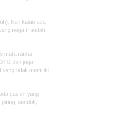
uh), Nah kalau ada
 yang negatif sudah
 mata rantai
 OTG dan juga
 yang tidak memiliki
pada pasien yang
piring, sendok,