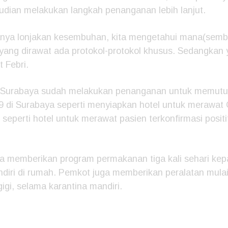
ian melakukan langkah penanganan lebih lanjut.
anya lonjakan kesembuhan, kita mengetahui mana(semb
 yang dirawat ada protokol-protokol khusus. Sedangkan
t Febri.
Surabaya sudah melakukan penanganan untuk memutus
 di Surabaya seperti menyiapkan hotel untuk merawat
seperti hotel untuk merawat pasien terkonfirmasi positif
uga memberikan program permakanan tiga kali sehari ke
diri di rumah. Pemkot juga memberikan peralatan mulai 
igi, selama karantina mandiri.