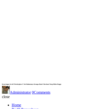
Keseringan Scroll Marketplace?! Ini Rahasianya Kenapa Batal Checkout Tetap Bikin Happy
Administrator
0
Comments
close
Home